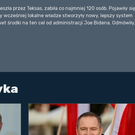
zła przez Teksas, zabiła co najmniej 120 osób. Pojawiły si
yby wcześniej lokalne władze stworzyły nowy, lepszy system
et środki na ten cel od administracji Joe Bidena. Odmówiły.
yka