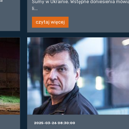
ra
Sumy w Ukrainie. Wstępne doniesienia mówi
li...
czytaj więcej
2025-03-26 08:30:00