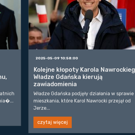
2025-05-09 10:58:00
Kolejne kłopoty Karola Nawrockieg
mu,
Władze Gdańska kierują
zawiadomienia
tatnich
Władze Gdańska podjęły działania w sprawie
ia�...
mieszkania, które Karol Nawrocki przejął od
Jerze...
czytaj więcej