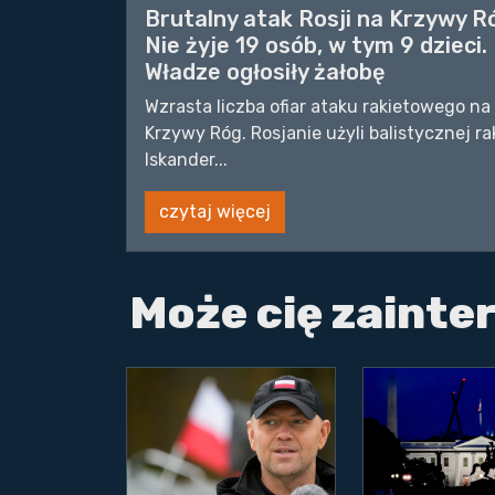
Brutalny atak Rosji na Krzywy R
Nie żyje 19 osób, w tym 9 dzieci.
Władze ogłosiły żałobę
Wzrasta liczba ofiar ataku rakietowego na
Krzywy Róg. Rosjanie użyli balistycznej ra
Iskander...
czytaj więcej
Może cię zaint