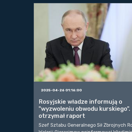
2025-04-26 01:16:00
Rosyjskie władze informują o
"wyzwoleniu obwodu kurskiego".
otrzymał raport
Szef Sztabu Generalnego Sił Zbrojnych Ro