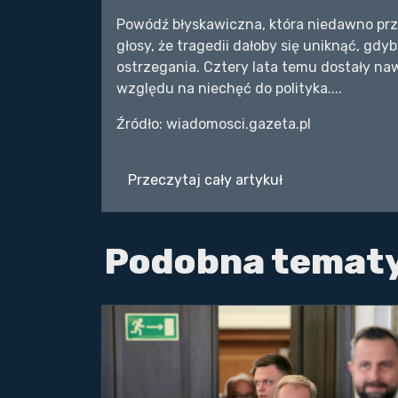
Powódź błyskawiczna, która niedawno przes
głosy, że tragedii dałoby się uniknąć, gd
ostrzegania. Cztery lata temu dostały naw
względu na niechęć do polityka....
Źródło: wiadomosci.gazeta.pl
Przeczytaj cały artykuł
Podobna temat