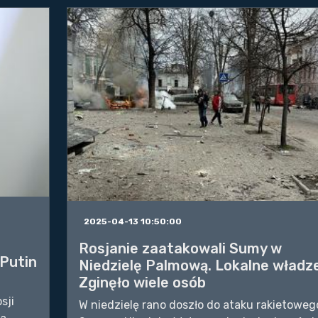
2025-04-13 10:50:00
Rosjanie zaatakowali Sumy w
 Putin
Niedzielę Palmową. Lokalne władze
Zginęło wiele osób
sji
W niedzielę rano doszło do ataku rakietoweg