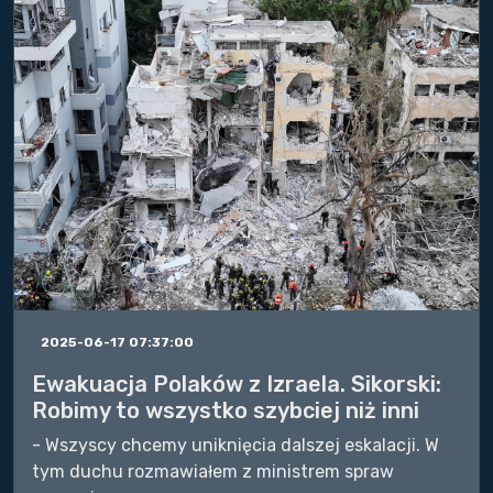
2025-06-17 07:37:00
Ewakuacja Polaków z Izraela. Sikorski:
Robimy to wszystko szybciej niż inni
- Wszyscy chcemy uniknięcia dalszej eskalacji. W
tym duchu rozmawiałem z ministrem spraw