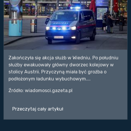
Zakończyła się akcja służb w Wiedniu. Po południu
służby ewakuowały główny dworzec kolejowy w
stolicy Austrii. Przyczyną miała być groźba o
podłożonym ładunku wybuchowym....
Źródło: wiadomosci.gazeta.pl
Przeczytaj cały artykuł