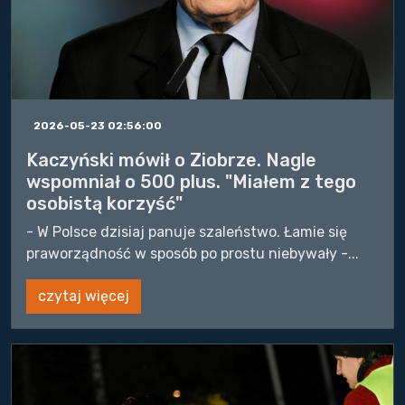
2026-05-23 02:56:00
Kaczyński mówił o Ziobrze. Nagle
wspomniał o 500 plus. "Miałem z tego
osobistą korzyść"
- W Polsce dzisiaj panuje szaleństwo. Łamie się
praworządność w sposób po prostu niebywały -...
czytaj więcej