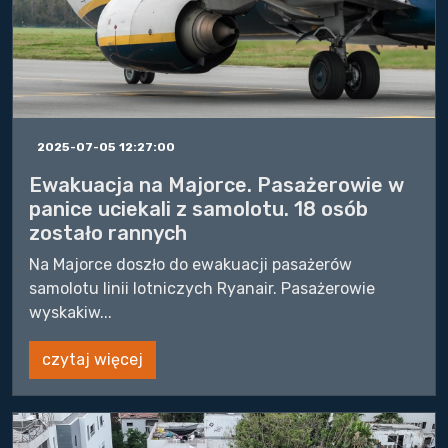
2025-07-05 12:27:00
Ewakuacja na Majorce. Pasażerowie w
panice uciekali z samolotu. 18 osób
zostało rannych
Na Majorce doszło do ewakuacji pasażerów
samolotu linii lotniczych Ryanair. Pasażerowie
wyskakiw...
czytaj więcej