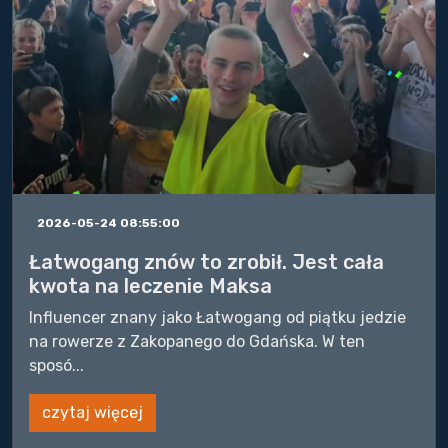
2026-05-24 08:55:00
Łatwogang znów to zrobił. Jest cała
kwota na leczenie Maksa
Influencer znany jako Łatwogang od piątku jedzie
na rowerze z Zakopanego do Gdańska. W ten
sposó...
czytaj więcej