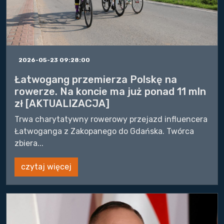
2026-05-23 09:28:00
Łatwogang przemierza Polskę na
rowerze. Na koncie ma już ponad 11 mln
zł [AKTUALIZACJA]
Trwa charytatywny rowerowy przejazd influencera
Łatwoganga z Zakopanego do Gdańska. Twórca
zbiera...
czytaj więcej