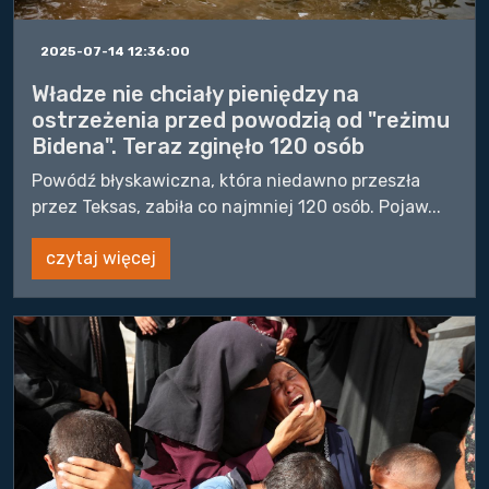
2025-07-14 12:36:00
Władze nie chciały pieniędzy na
ostrzeżenia przed powodzią od "reżimu
Bidena". Teraz zginęło 120 osób
Powódź błyskawiczna, która niedawno przeszła
przez Teksas, zabiła co najmniej 120 osób. Pojaw...
czytaj więcej