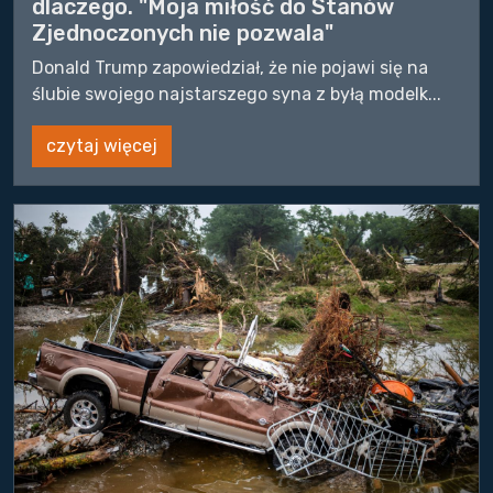
dlaczego. "Moja miłość do Stanów
Zjednoczonych nie pozwala"
Donald Trump zapowiedział, że nie pojawi się na
ślubie swojego najstarszego syna z byłą modelk...
czytaj więcej