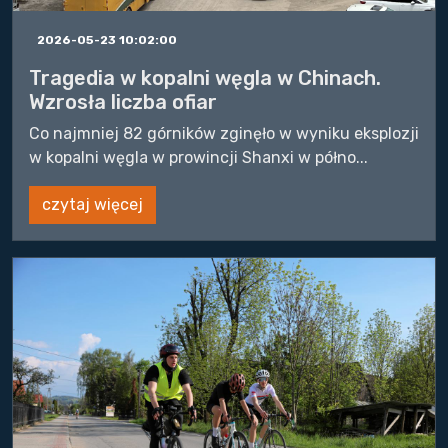
2026-05-23 10:02:00
Tragedia w kopalni węgla w Chinach.
Wzrosła liczba ofiar
Co najmniej 82 górników zginęło w wyniku eksplozji
w kopalni węgla w prowincji Shanxi w półno...
czytaj więcej