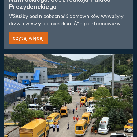
Prezydenckiego
\"Służby pod nieobecność domowników wyważyły
drzwi i weszły do mieszkania\" - poinformował w ...
czytaj więcej