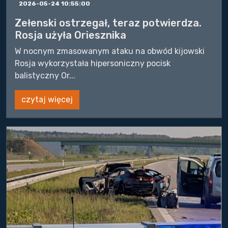
2026-05-24 10:55:00
Zełenski ostrzegał, teraz potwierdza.
Rosja użyła Oriesznika
W nocnym zmasowanym ataku na obwód kijowski
Rosja wykorzystała hipersoniczny pocisk
balistyczny Or...
czytaj więcej