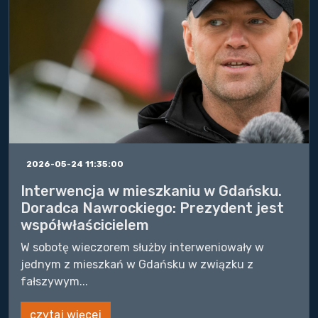
2026-05-24 11:35:00
Interwencja w mieszkaniu w Gdańsku.
Doradca Nawrockiego: Prezydent jest
współwłaścicielem
W sobotę wieczorem służby interweniowały w
jednym z mieszkań w Gdańsku w związku z
fałszywym...
czytaj więcej