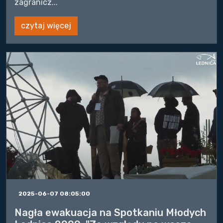
zagranicz...
czytaj więcej
2025-06-07 08:05:00
Nagła ewakuacja na Spotkaniu Młodych