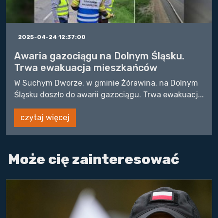
2025-04-24 12:37:00
Awaria gazociągu na Dolnym Śląsku.
Trwa ewakuacja mieszkańców
W Suchym Dworze, w gminie Żórawina, na Dolnym
Śląsku doszło do awarii gazociągu. Trwa ewakuacj...
czytaj więcej
Może cię zainteresować