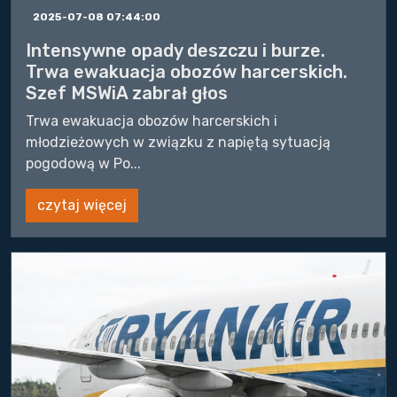
2025-07-08 07:44:00
Intensywne opady deszczu i burze.
Trwa ewakuacja obozów harcerskich.
Szef MSWiA zabrał głos
Trwa ewakuacja obozów harcerskich i
młodzieżowych w związku z napiętą sytuacją
pogodową w Po...
czytaj więcej