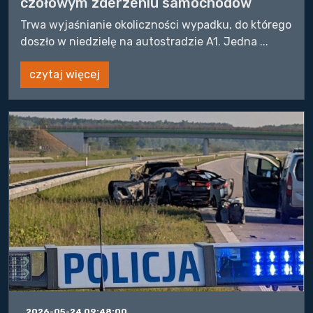
czołowym zderzeniu samochodów
Trwa wyjaśnianie okoliczności wypadku, do którego
doszło w niedzielę na autostradzie A1. Jedna ...
czytaj więcej
2026-05-24 09:48:00