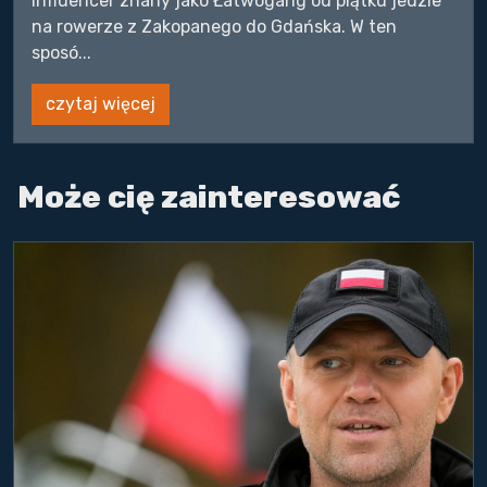
Influencer znany jako Łatwogang od piątku jedzie
na rowerze z Zakopanego do Gdańska. W ten
sposó...
czytaj więcej
Może cię zainteresować