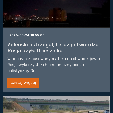
2026-05-24 10:55:00
Zełenski ostrzegał, teraz potwierdza.
Rosja użyła Oriesznika
W nocnym zmasowanym ataku na obwód kijowski
Rosja wykorzystała hipersoniczny pocisk
balistyczny Or...
czytaj więcej