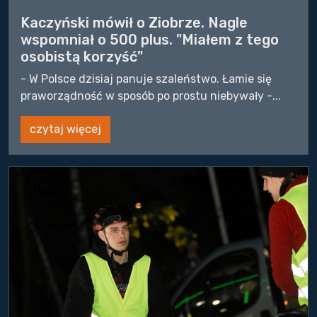
Kaczyński mówił o Ziobrze. Nagle
wspomniał o 500 plus. "Miałem z tego
osobistą korzyść"
- W Polsce dzisiaj panuje szaleństwo. Łamie się
praworządność w sposób po prostu niebywały -...
czytaj więcej