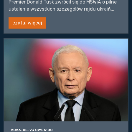
Premier Donald Tusk zwrócił się do MSWiA o pilne
ustalenie wszystkich szczegółów rajdu ukraiń...
czytaj więcej
2026-05-23 02:56:00