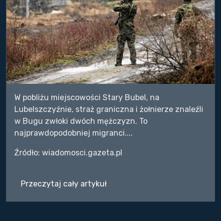
W pobliżu miejscowości Stary Bubel, na
Lubelszczyźnie, straż graniczna i żołnierze znaleźli
w Bugu zwłoki dwóch mężczyzn. To
najprawdopodobniej migranci....
Źródło: wiadomosci.gazeta.pl
Przeczytaj cały artykuł