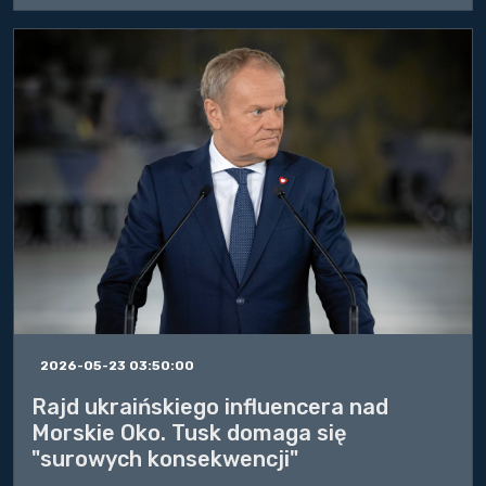
2026-05-23 03:50:00
Rajd ukraińskiego influencera nad
Morskie Oko. Tusk domaga się
"surowych konsekwencji"