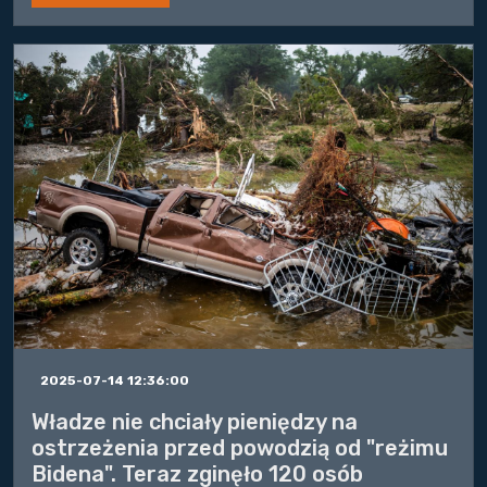
2025-07-14 12:36:00
Władze nie chciały pieniędzy na
ostrzeżenia przed powodzią od "reżimu
Bidena". Teraz zginęło 120 osób