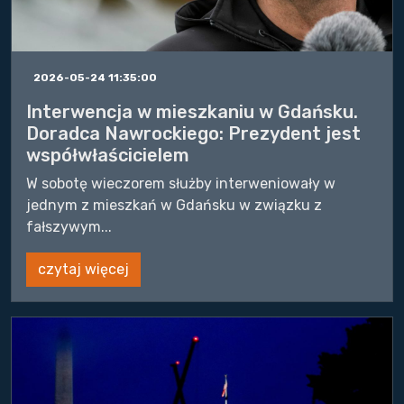
2026-05-24 11:35:00
Interwencja w mieszkaniu w Gdańsku.
Doradca Nawrockiego: Prezydent jest
współwłaścicielem
W sobotę wieczorem służby interweniowały w
jednym z mieszkań w Gdańsku w związku z
fałszywym...
czytaj więcej