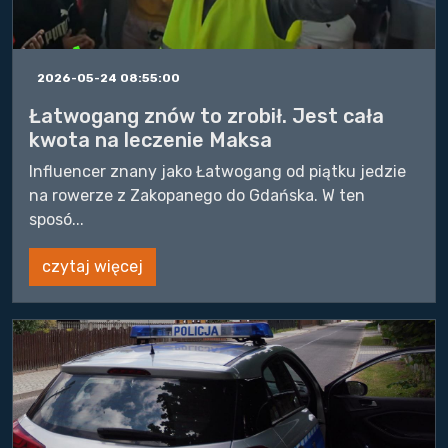
2026-05-24 08:55:00
Łatwogang znów to zrobił. Jest cała
kwota na leczenie Maksa
Influencer znany jako Łatwogang od piątku jedzie
na rowerze z Zakopanego do Gdańska. W ten
sposó...
czytaj więcej