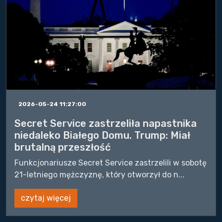
2026-05-24 11:27:00
Secret Service zastrzeliła napastnika
niedaleko Białego Domu. Trump: Miał
brutalną przeszłość
Funkcjonariusze Secret Service zastrzelili w sobotę
21-letniego mężczyznę, który otworzył do n...
czytaj więcej