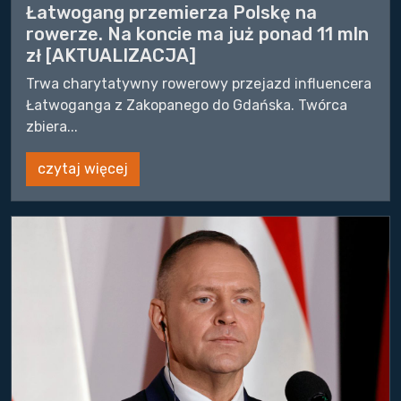
Łatwogang przemierza Polskę na
rowerze. Na koncie ma już ponad 11 mln
zł [AKTUALIZACJA]
Trwa charytatywny rowerowy przejazd influencera
Łatwoganga z Zakopanego do Gdańska. Twórca
zbiera...
czytaj więcej