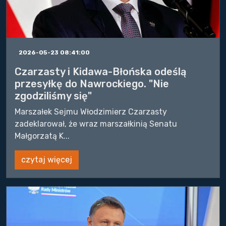
2026-05-23 08:41:00
Czarzasty i Kidawa-Błońska odeślą
przesyłkę do Nawrockiego. "Nie
zgodziliśmy się"
Marszałek Sejmu Włodzimierz Czarzasty
zadeklarował, że wraz marszałkinią Senatu
Małgorzatą K...
czytaj więcej