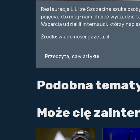
Restauracja LILI ze Szczecina szuka osob
pojęcia, kto mógł nam chcieć wyrządzić ta
Wsparcia udzielili internauci, którzy napisal
Źródło: wiadomosci.gazeta.pl
Przeczytaj cały artykuł
Podobna temat
Może cię zaint