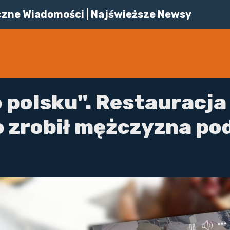
iczne Wiadomości | Najświeższe Newsy
 polsku". Restauracja
 zrobił mężczyzna po